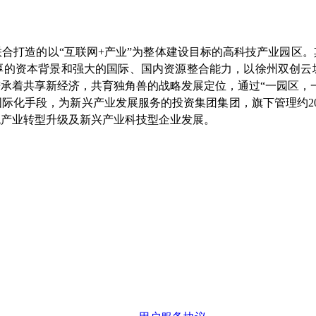
联合打造的以
“互联网+产业”为整体建设目标的高科技产业园区
厚的资本背景和强大的国际、国内资源整合能力，以徐州双创云
秉承着共享新经济，共育独角兽的战略发展定位，通过
“一园区，
国际化手段，为新兴产业发展服务的投资集团集团，旗下管理约
统产业转型升级及新兴产业科技型企业发展。