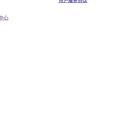
用户服务协议
中心