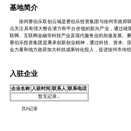
基地简介
徐州赛伯乐双创云城是赛伯乐投资集团与徐州市政府
点关注具有强大整合潜力和平台价值的新兴产业，
通过雄
联网、互联网金融等科技产业及现代服务业的加速发展。
赛伯乐投资集团是秉承创新创业精神，通过科技、资本、
会力量和地方政府加大科技成果转化投入，促进徐州市传
入驻企业
企业名称
入驻时间
联系人
联系电话
暂无记录...
共0记录