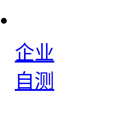
企业
自测