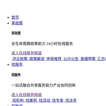
首页
享政策
享政策
全生命周期政策助力 24小时在线服务
进入在线服务频道
涉企政策
政策解读
申报推荐
公示公告
直播带策
汇办
找服务
找服务
一站式融合共享服务助力产业协同创新
进入在线服务频道
找机构
找案例
找活动
找专家
找法务