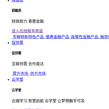
获融资
获融资
财政助力 普惠金融
进入在线服务频道
专精特新特色产品
普惠金融产品
政策性金融产品
融资
促供需
促供需
互联供需 合作直达
需方市场
供方市场
云学堂
云学堂
云端学习 智慧启航 云学堂 让梦想触手可及