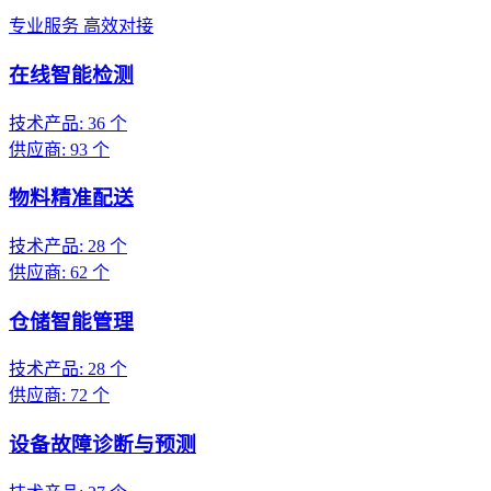
专业服务 高效对接
在线智能检测
技术产品:
36
个
供应商:
93
个
物料精准配送
技术产品:
28
个
供应商:
62
个
仓储智能管理
技术产品:
28
个
供应商:
72
个
设备故障诊断与预测