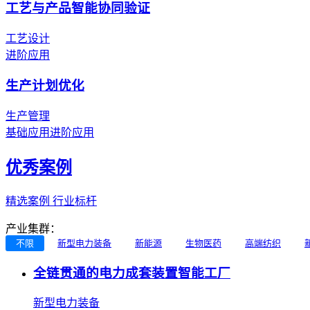
工艺与产品智能协同验证
工艺设计
进阶应用
生产计划优化
生产管理
基础应用
进阶应用
优秀案例
精选案例 行业标杆
产业集群：
不限
新型电力装备
新能源
生物医药
高端纺织
全链贯通的电力成套装置智能工厂
新型电力装备