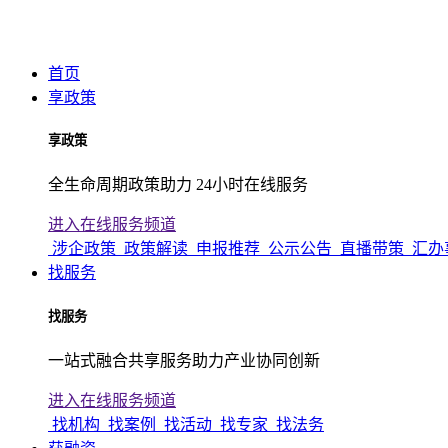
首页
享政策
享政策
全生命周期政策助力 24小时在线服务
进入在线服务频道
涉企政策
政策解读
申报推荐
公示公告
直播带策
汇办
找服务
找服务
一站式融合共享服务助力产业协同创新
进入在线服务频道
找机构
找案例
找活动
找专家
找法务