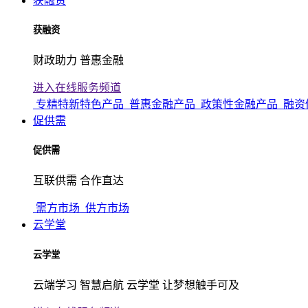
获融资
获融资
财政助力 普惠金融
进入在线服务频道
专精特新特色产品
普惠金融产品
政策性金融产品
融资
促供需
促供需
互联供需 合作直达
需方市场
供方市场
云学堂
云学堂
云端学习 智慧启航 云学堂 让梦想触手可及