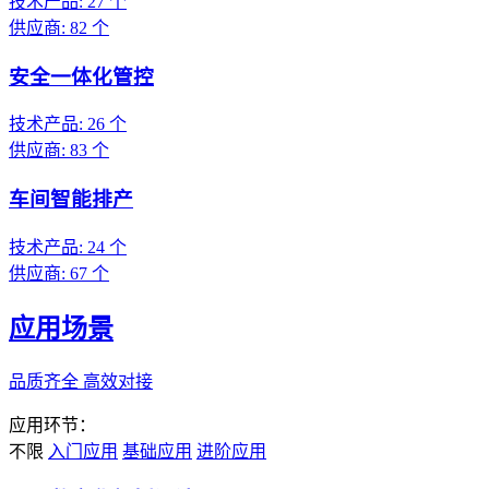
技术产品:
27
个
供应商:
82
个
安全一体化管控
技术产品:
26
个
供应商:
83
个
车间智能排产
技术产品:
24
个
供应商:
67
个
应用场景
品质齐全 高效对接
应用环节：
不限
入门应用
基础应用
进阶应用