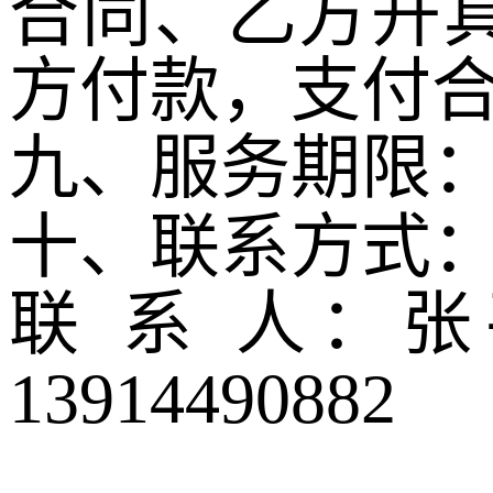
合同、乙方开
方付款，支付
九、服务期限
十、联系方式
联 系 人：
13914490882