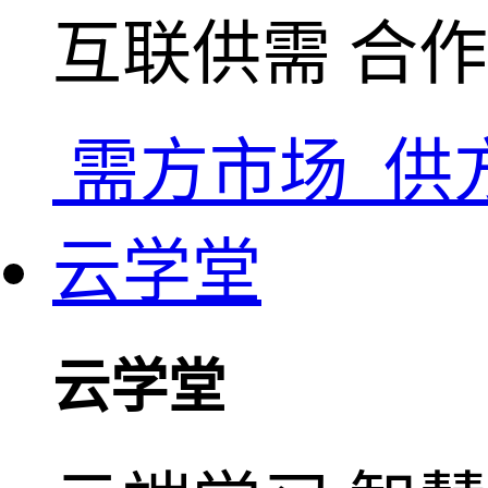
互联供需 合
需方市场
供
云学堂
云学堂