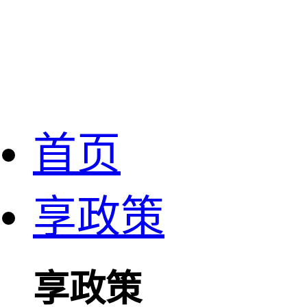
首页
享政策
享政策