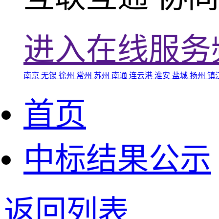
进入在线服务
南京
无锡
徐州
常州
苏州
南通
连云港
淮安
盐城
扬州
镇
首页
中标结果公示
返回列表