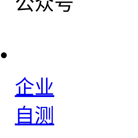
公众号
企业
自测