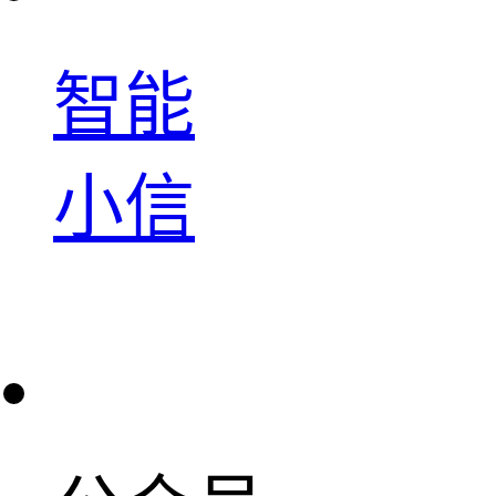
智能
小信