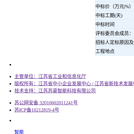
中标价（万元|%）
中标工期(天)
中标时间
评标委员会成员：
招标人定标原因及
工程地点
主管单位：江苏省工业和信息化厅
版权所有：江苏省中小企业发展中心 / 江苏省新技术发展
技术支持：江苏苏豪智能科技有限公司
苏公网安备 32010602011241号
苏ICP备10212819-4号
智能