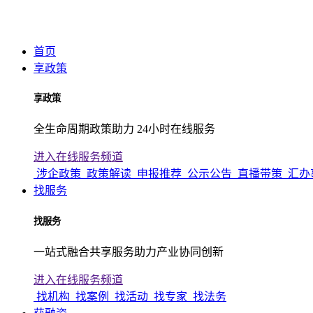
首页
享政策
享政策
全生命周期政策助力 24小时在线服务
进入在线服务频道
涉企政策
政策解读
申报推荐
公示公告
直播带策
汇办
找服务
找服务
一站式融合共享服务助力产业协同创新
进入在线服务频道
找机构
找案例
找活动
找专家
找法务