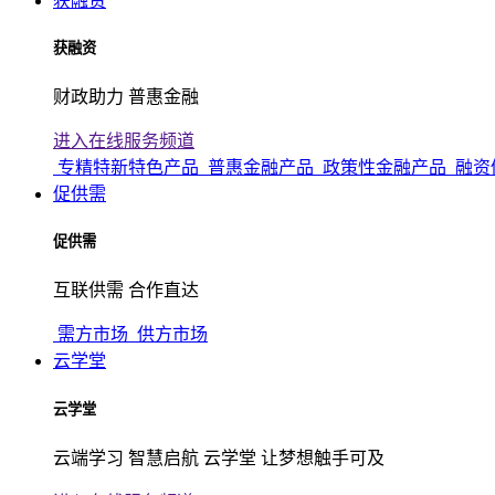
获融资
获融资
财政助力 普惠金融
进入在线服务频道
专精特新特色产品
普惠金融产品
政策性金融产品
融资
促供需
促供需
互联供需 合作直达
需方市场
供方市场
云学堂
云学堂
云端学习 智慧启航 云学堂 让梦想触手可及