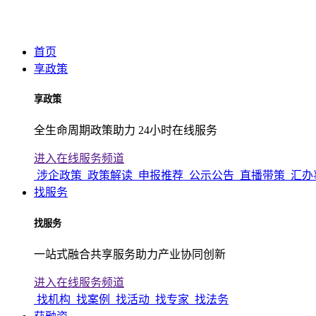
首页
享政策
享政策
全生命周期政策助力 24小时在线服务
进入在线服务频道
涉企政策
政策解读
申报推荐
公示公告
直播带策
汇办
找服务
找服务
一站式融合共享服务助力产业协同创新
进入在线服务频道
找机构
找案例
找活动
找专家
找法务