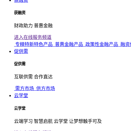
获融资
获融资
财政助力 普惠金融
进入在线服务频道
专精特新特色产品
普惠金融产品
政策性金融产品
融资
促供需
促供需
互联供需 合作直达
需方市场
供方市场
云学堂
云学堂
云端学习 智慧启航 云学堂 让梦想触手可及