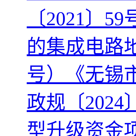
〔2021〕
的集成电路地
号）《无锡
政规〔202
型升级资金