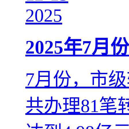
2025
2025年7
7月份，市
共办理81笔