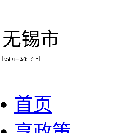
无锡市
首页
享政策