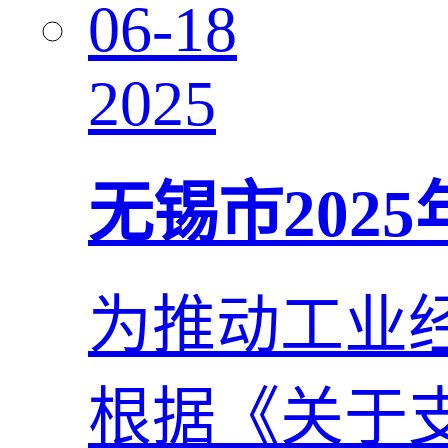
06-18
2025
无锡市202
为推动工业
根据《关于