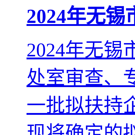
2024年无
2024年无
处室审查、
一批拟扶持
现将确定的