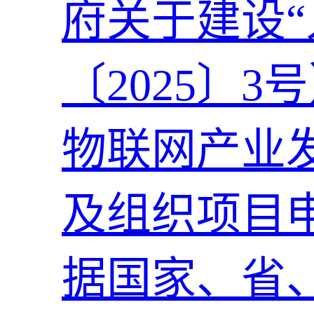
府关于建设
〔2025〕
物联网产业
及组织项目
据国家、省