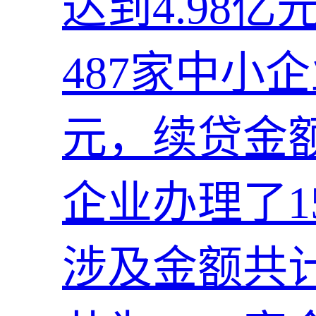
达到4.98
487家中小
元，续贷金额
企业办理了1
涉及金额共计2