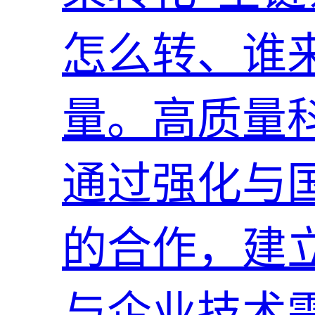
怎么转、谁
量。高质量
通过强化与
的合作，建
与企业技术