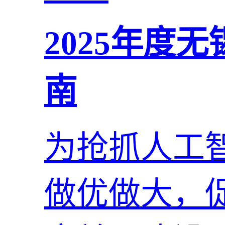
2025年
南
为抢抓人工
做优做大，