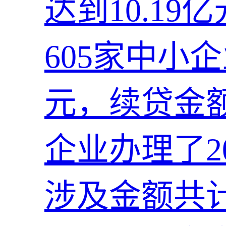
达到10.1
605家中小
元，续贷金额
企业办理了2
涉及金额共计3