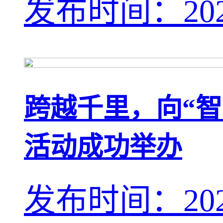
发布时间：2025
跨越千里，向“智
活动成功举办
发布时间：2025