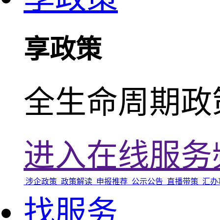
享政策
全生命周期政
进入在线服务
涉企政策
政策解读
申报推荐
公示公告
直播带策
汇办
找服务