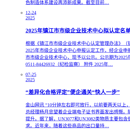
色制造体系建设再添新成果。截至目前…
12-24
2025
2025年镇江市市级企业技术中心拟认定名
根据《镇江市市级企业技术中心认定管理办法》（镇工
2025年市级企业技术中心申报认定工作，经企业申
市市级企业技术中心，现予以公示。公示期为2025年1
0511-84426932（纪检监察） 附件 2025年…
07-25
2025
“差异化合格评定”便企通关“快人一步”
金山网讯 “10分钟左右即可放行，以前要两天以上
总经理杨月忠望着企业端电子证书界面发出感慨。随
提升。据了解，UN3077和UN3082类物质
求。近年来，随着这些商品的出口量持…