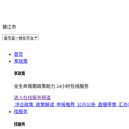
镇江市
首页
享政策
享政策
全生命周期政策助力 24小时在线服务
进入在线服务频道
涉企政策
政策解读
申报推荐
公示公告
直播带策
汇办
找服务
找服务