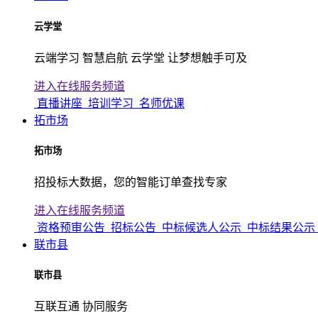
云学堂
云端学习 智慧启航 云学堂 让梦想触手可及
进入在线服务频道
直播讲座
培训学习
名师优课
拓市场
拓市场
招投标大数据，您的智能订单查找专家
进入在线服务频道
资格预审公告
招标公告
中标候选人公示
中标结果公示
联市县
联市县
互联互通 协同服务