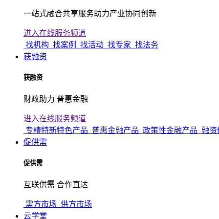
一站式融合共享服务助力产业协同创新
进入在线服务频道
找机构
找案例
找活动
找专家
找法务
获融资
获融资
财政助力 普惠金融
进入在线服务频道
专精特新特色产品
普惠金融产品
政策性金融产品
融资
促供需
促供需
互联供需 合作直达
需方市场
供方市场
云学堂