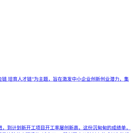
金链 培育人才链”为主题，旨在激发中小企业创新创业潜力，集
进，到计划新开工项目开工率屡创新高，这份沉甸甸的成绩单，