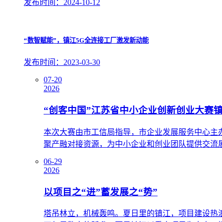
发布时间：2024-10-12
“数智赋能”，镇江5G全连接工厂激发新动能
发布时间：2023-03-30
07-20
2026
“创客中国”江苏省中小企业创新创业大赛
本次大赛由市工信局指导，市企业发展服务中心主办
聚产融对接资源，为中小企业和创业团队提供交流
06-29
2026
以项目之“进”蓄发展之“势”
塔吊林立，机械轰鸣。夏日里的镇江，项目建设热